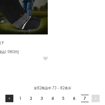
靴下
税込1,980円)
全
82
商品中
73 - 82
表示
1
2
3
4
5
6
7