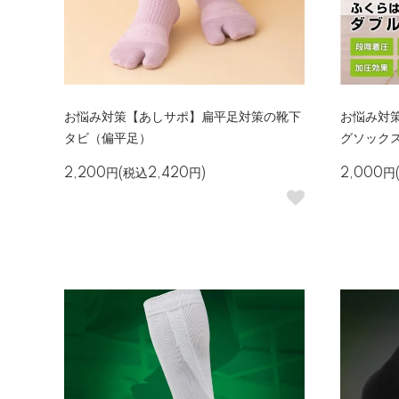
お悩み対策【あしサポ】扁平足対策の靴下
お悩み対
タビ（偏平足）
グソック
2,200円(税込2,420円)
2,000円