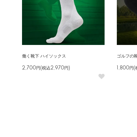
働く靴下 ハイソックス
ゴルフの
2,700円(税込2,970円)
1,800円(