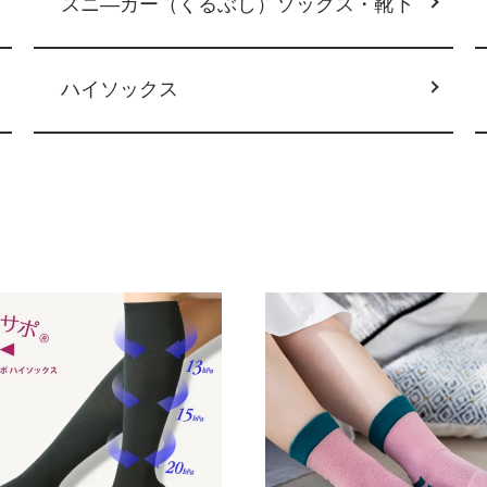
スニ―カー（くるぶし）ソックス・靴下
ハイソックス