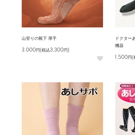
山登りの靴下 厚手
ドクターあ
機器
3,000円(税込3,300円)
1,500円(