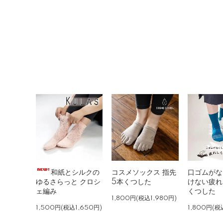
和紙とシルクの
コスメソックス 指先
口ゴムがな
ゆるさらっと クロシ
5本くつした
けない疲れ
ェ編み
くつした
1,800円(税込1,980円)
1,500円(税込1,650円)
1,800円(税