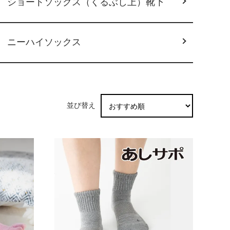
ショートソックス（くるぶし上）靴下
ニーハイソックス
並び替え