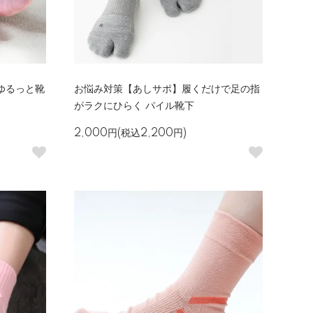
ゆるっと靴
お悩み対策【あしサポ】履くだけで足の指
がラクにひらく パイル靴下
2,000円(税込2,200円)