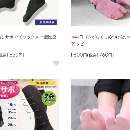
しサポ ハイソックス 一般医療
口ゴムがなくしめつけない
下 タビ
税込1,650円)
1,600円(税込1,760円)