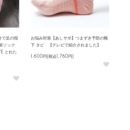
けで足の指
お悩み対策【あしサポ】つまずき予防の靴
策ソック
下 タビ 【テレビで紹介されました】
E とれた
1,600円(税込1,760円)