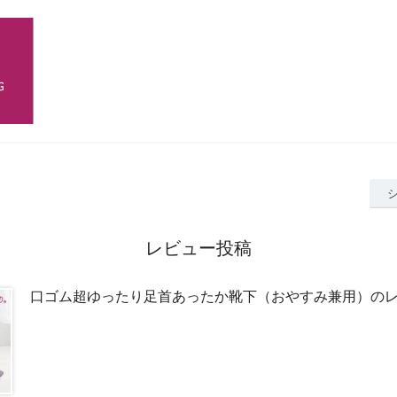
レビュー投稿
口ゴム超ゆったり足首あったか靴下（おやすみ兼用）の