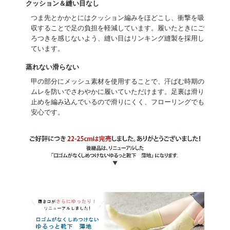
クッション＆縫い目なし
つま先とかかとにはクッション編みをほどこし、衝撃を吸
収することで足の負担を軽減しています。履いたときにご
ろつきを感じないよう、縫い目はリンキング縫製を採用し
ています。
蒸れない滑らない
甲の部分にメッシュ素材を使用することで、汗ばむ時期の
ムレを防いでさわやかに履いていただけます。足裏は滑り
止めを編み込んでいるので滑りにくく、フローリングでも
安心です。