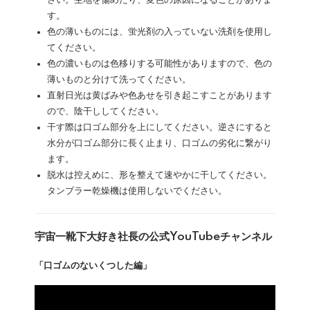
す。
色の薄いものには、蛍光剤の入っていない洗剤を使用し
てください。
色の濃いものは色移りする可能性がありますので、色の
薄いものと分けて洗ってください。
直射日光は黄ばみや色あせを引き起こすことがあります
ので、陰干ししてください。
干す際は口ゴム部分を上にしてください。逆さにすると
水分が口ゴム部分に長く止まり、口ゴムの劣化に繋がり
ます。
脱水は控えめに、形を整えて速やかに干してください。
タンブラー乾燥機は使用しないでください。
宇宙一靴下大好き社長の公式YouTubeチャンネル
「口ゴムのないくつした編」