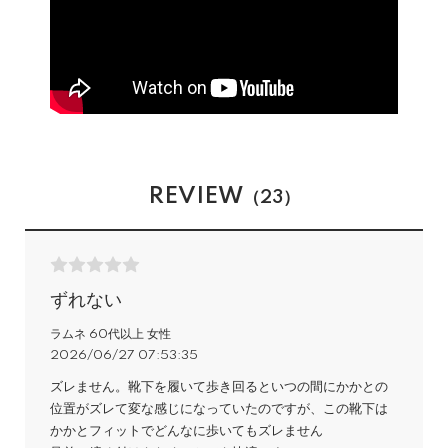
REVIEW
（23）
ずれない
ラムネ 60代以上 女性
2026/06/27 07:53:35
ズレません。靴下を履いて歩き回るといつの間にかかとの
位置がズレて変な感じになっていたのですが、この靴下は
かかとフィットでどんなに歩いてもズレません