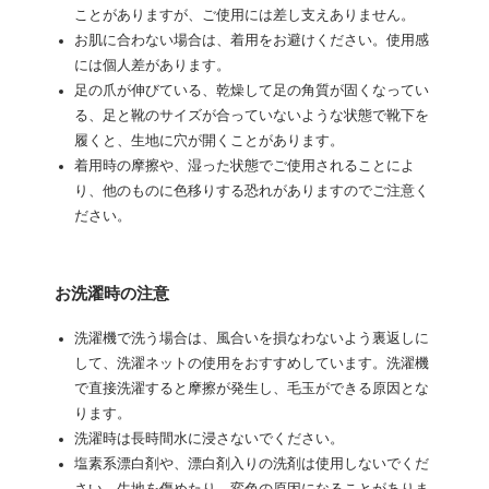
ことがありますが、ご使用には差し支えありません。
お肌に合わない場合は、着用をお避けください。使用感
には個人差があります。
足の爪が伸びている、乾燥して足の角質が固くなってい
る、足と靴のサイズが合っていないような状態で靴下を
履くと、生地に穴が開くことがあります。
着用時の摩擦や、湿った状態でご使用されることによ
り、他のものに色移りする恐れがありますのでご注意く
ださい。
お洗濯時の注意
洗濯機で洗う場合は、風合いを損なわないよう裏返しに
して、洗濯ネットの使用をおすすめしています。洗濯機
で直接洗濯すると摩擦が発生し、毛玉ができる原因とな
ります。
洗濯時は長時間水に浸さないでください。
塩素系漂白剤や、漂白剤入りの洗剤は使用しないでくだ
さい。生地を傷めたり、変色の原因になることがありま