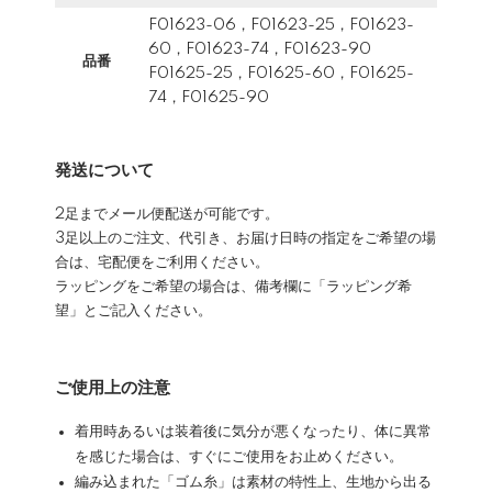
F01623-06，F01623-25，F01623-
60，F01623-74，F01623-90
品番
F01625-25，F01625-60，F01625-
74，F01625-90
発送について
2足までメール便配送が可能です。
3足以上のご注文、代引き、お届け日時の指定をご希望の場
合は、宅配便をご利用ください。
ラッピングをご希望の場合は、備考欄に「ラッピング希
望」とご記入ください。
ご使用上の注意
着用時あるいは装着後に気分が悪くなったり、体に異常
を感じた場合は、すぐにご使用をお止めください。
編み込まれた「ゴム糸」は素材の特性上、生地から出る