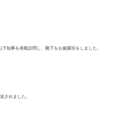
て山下知事を表敬訪問し、靴下をお披露目をしました。
放送されました。