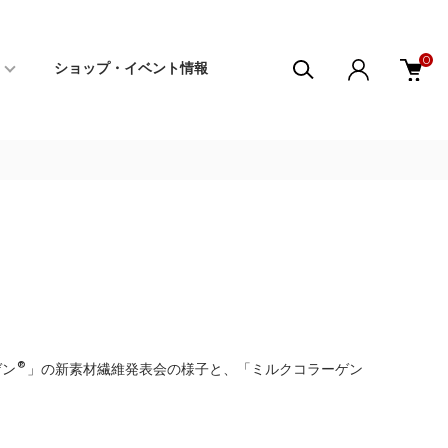
0
ショップ・イベント情報
ゲン®」の新素材繊維発表会の様子と、「ミルクコラーゲン