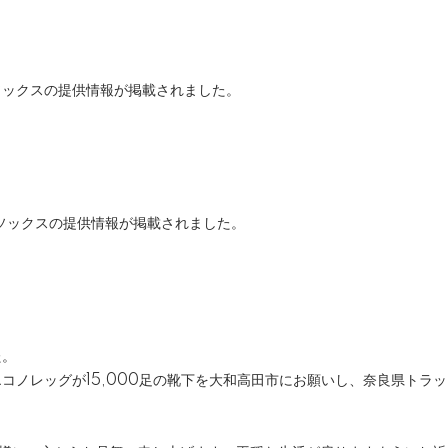
ソックスの提供情報が掲載されました。
ソックスの提供情報が掲載されました。
た。
コノレッグが15,000足の靴下を大和高田市にお願いし、奈良県トラ