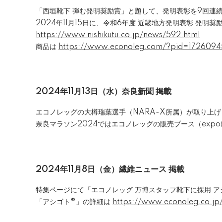
「西垣靴下 弾む発明奨励賞」と題して、発明表彰を9回連
2024年11月15日に、令和6年度 近畿地方発明表彰 発明奨励
https://www.nishikutu.co.jp/news/592.html
商品は
https://www.econoleg.com/?pid=1726094
2024年11月13日（水）奈良新聞 掲載
エコノレッグの大樽瑞葉選手（NARA-X所属）が取り上
奈良マラソン2024ではエコノレッグの販売ブース（exp
2024年11月8日（金）
繊維ニュース 掲載
特集ページにて「エコノレッグ 万博スタッフ靴下に採用 
「アシゴト®」の詳細は
https://www.econoleg.co.jp