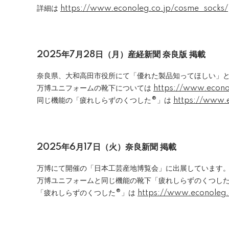
詳細は
https://www.econoleg.co.jp/cosme_socks/
2025年7月28日（月）
産経新聞 奈良版 掲載
奈良県、大和高田市役所にて「優れた製品知ってほしい」と
万博ユニフォームの靴下については
https://www.econo
同じ機能の「疲れしらずのくつした®」は
https://www.
2025年6月17日（火）奈良新聞 掲載
万博にて開催の「日本工芸産地博覧会」に出展しています
万博ユニフォームと同じ機能の靴下「疲れしらずのくつし
「疲れしらずのくつした®」は
https://www.econole