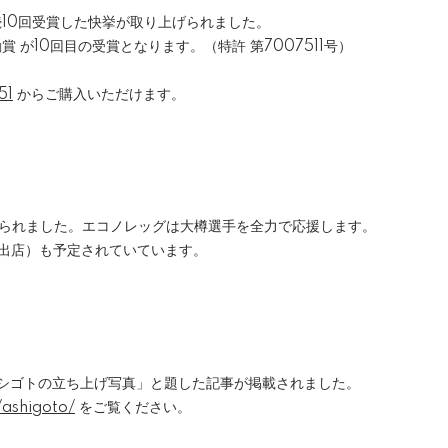
続10回受賞した快挙が取り上げられました。
賞 が10回目の受賞となります。（特許 第7007511号）
51
からご購入いただけます。
げられました。エコノレッグは大樽選手を全力で応援します。
o出店）も予定されていています。
アシゴトの立ち上げ写真」と題した記事が掲載されました。
/ashigoto/
をご覧ください。