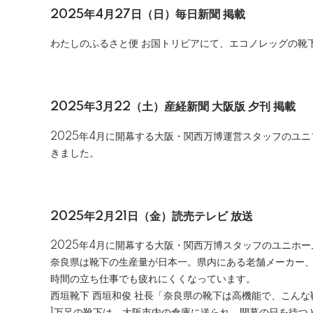
2025年4月27日（日）
毎日新聞 掲載
わたしのふるさと便 お国トリビアにて、エコノレッグの靴
2025年3月22（土）
産経新聞 大阪版 夕刊 掲載
2025年4月に開幕する大阪・関西万博運営スタッフのユ
きました。
2025年2月21日（金）読売テレビ 放送
2025年4月に開幕する大阪・関西万博スタッフのユニホ
奈良県は靴下の生産量が日本一。県内にある老舗メーカー
時間の立ち仕事でも疲れにくくなっています。
西垣靴下 西垣和俊 社長「奈良県の靴下は高機能で、こん