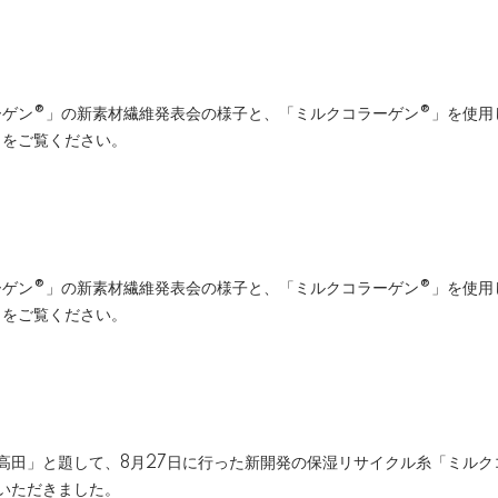
ーゲン®」の新素材繊維発表会の様子と、「ミルクコラーゲン®」を使
をご覧ください。
ーゲン®」の新素材繊維発表会の様子と、「ミルクコラーゲン®」を使
をご覧ください。
和高田」と題して、8月27日に行った新開発の保湿リサイクル糸「ミル
いただきました。