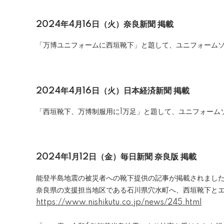
2024年4月16日（火）奈良新聞 掲載
「万博ユニフォームに西垣靴下」と題して、ユニフォーム
2024年4月16日（火）日本経済新聞 掲載
「西垣靴下、万博制服用に1万足」と題して、ユニフォーム
2024年1月12日（金）毎日新聞 奈良版 掲載
能登半島地震の被災者への靴下提供の記事が掲載されまし
奈良県の支援担当地区である石川県穴水町へ、西垣靴下とエ
https://www.nishikutu.co.jp/news/245.html