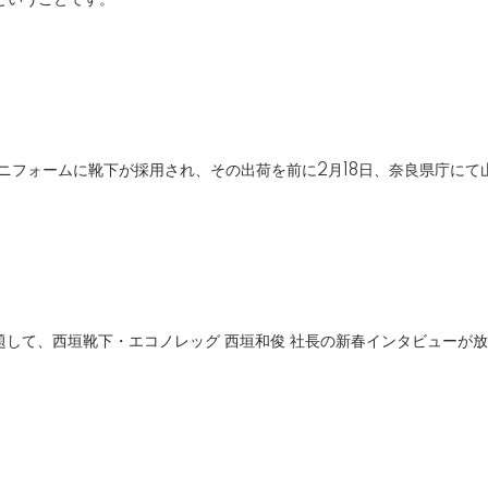
ということです。
ユニフォームに靴下が採用され、その出荷を前に2月18日、奈良県庁に
題して、西垣靴下・エコノレッグ 西垣和俊 社長の新春インタビューが