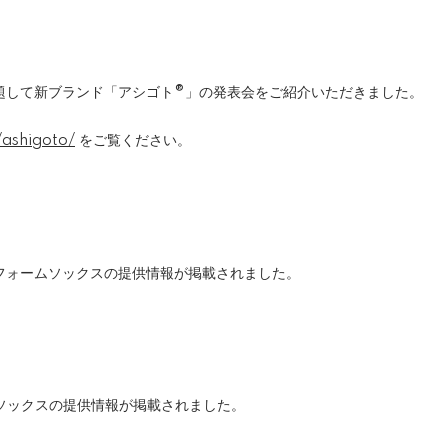
題して新ブランド「アシゴト®」の発表会をご紹介いただきました。
/ashigoto/
をご覧ください。
フォームソックスの提供情報が掲載されました。
ソックスの提供情報が掲載されました。