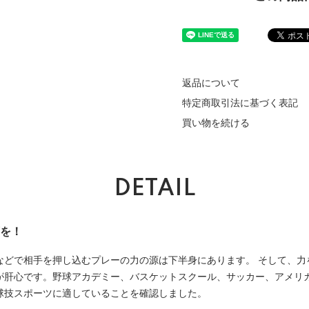
返品について
特定商取引法に基づく表記
買い物を続ける
DETAIL
を！
などで相手を押し込むプレーの力の源は下半身にあります。 そして、力
が肝心です。野球アカデミー、バスケットスクール、サッカー、アメリ
球技スポーツに適していることを確認しました。