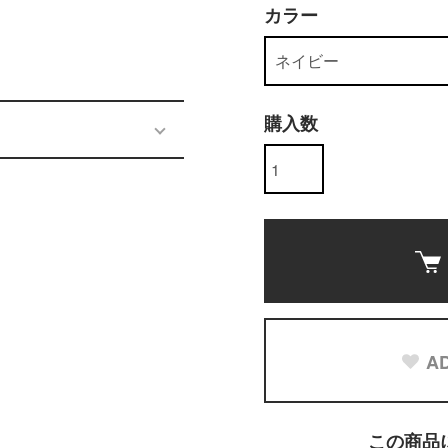
カラー
)
購入数
AD
この商品