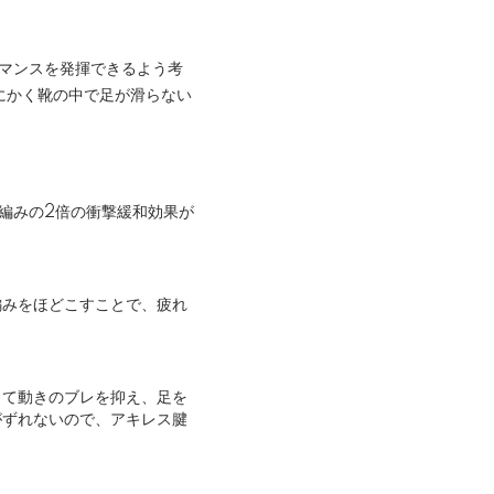
マンスを発揮できるよう考
にかく靴の中で足が滑らない
編みの2倍の衝撃緩和効果が
編みをほどこすことで、疲れ
して動きのブレを抑え、足を
がずれないので、アキレス腱