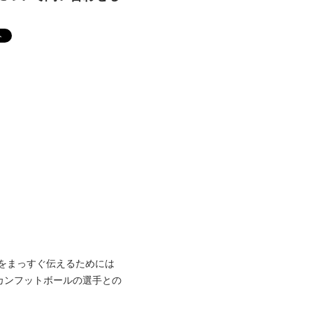
をまっすぐ伝えるためには
カンフットボールの選手との