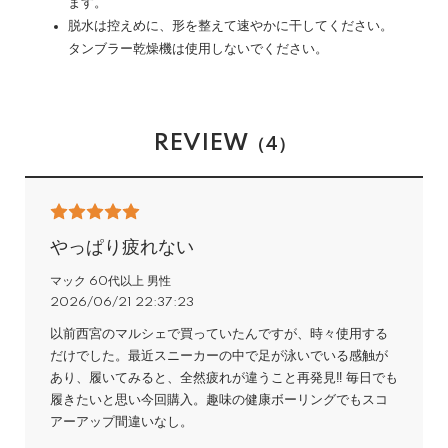
ます。
脱水は控えめに、形を整えて速やかに干してください。
タンブラー乾燥機は使用しないでください。
REVIEW
（4）
やっぱり疲れない
マック 60代以上 男性
2026/06/21 22:37:23
以前西宮のマルシェで買っていたんですが、時々使用する
だけでした。最近スニーカーの中で足が泳いでいる感触が
あり、履いてみると、全然疲れが違うこと再発見‼️ 毎日でも
履きたいと思い今回購入。趣味の健康ボーリングでもスコ
アーアップ間違いなし。