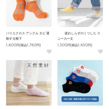
バリエクロス アンクル タビ 運
疲れしらずのくつした ス
動する靴下
ニーカー丈
1,600円(税込1,760円)
1,500円(税込1,650円)