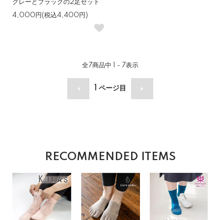
グレーとブラックの2足セット
4,000円(税込4,400円)
全
7
商品中
1 - 7
表示
1
ページ目
RECOMMENDED ITEMS