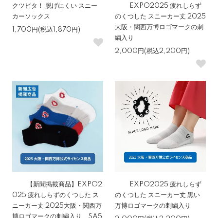
クツピタ！ 脱げにくい スニー
EXPO2025 疲れしらず
カーソックス
のくつした スニーカー丈 2025
大阪・関西万博ロゴマークの刺
1,700円(税込1,870円)
繍入り
2,000円(税込2,200円)
【新聞掲載商品】EXPO2
EXPO2025 疲れしらず
025 疲れしらずのくつした ス
のくつした スニーカー丈 黒い
ニーカー丈 2025大阪・関西万
万博ロゴマークの刺繍入り
博ロゴマークの刺繍入り SA5