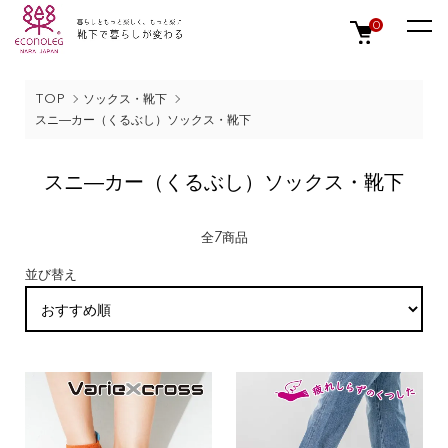
0
TOP
ソックス・靴下
スニ―カー（くるぶし）ソックス・靴下
スニ―カー（くるぶし）ソックス・靴下
全7商品
並び替え