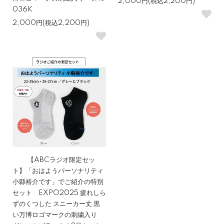
2,000円(税込2,200円)
036K
2,000円(税込2,200円)
【ABCラジオ限定セッ
ト】「おはようパーソナリティ
小縣裕介です」でご紹介の特別
セット EXPO2025 疲れしら
ずのくつした スニーカー丈 黒
い万博ロゴマークの刺繍入り