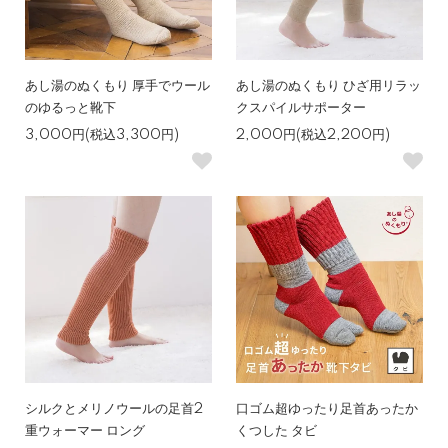
あし湯のぬくもり 厚手でウール
あし湯のぬくもり ひざ用リラッ
のゆるっと靴下
クスパイルサポーター
3,000円(税込3,300円)
2,000円(税込2,200円)
シルクとメリノウールの足首2
口ゴム超ゆったり足首あったか
重ウォーマー ロング
くつした タビ