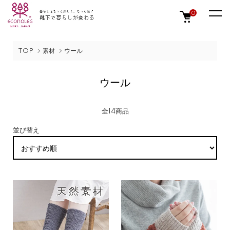
0
TOP
素材
ウール
ウール
全14商品
並び替え