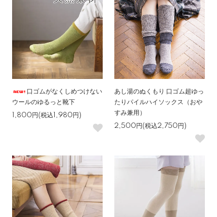
口ゴムがなくしめつけない
あし湯のぬくもり 口ゴム超ゆっ
ウールのゆるっと靴下
たりパイルハイソックス（おや
すみ兼用）
1,800円(税込1,980円)
2,500円(税込2,750円)